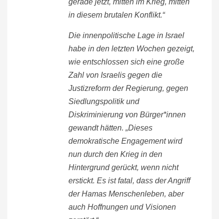
gerade jetzt, mitten im Krieg, mitten
in diesem brutalen Konflikt.“
Die innenpolitische Lage in Israel
habe in den letzten Wochen gezeigt,
wie entschlossen sich eine große
Zahl von Israelis gegen die
Justizreform der Regierung, gegen
Siedlungspolitik und
Diskriminierung von Bürger*innen
gewandt hätten. „Dieses
demokratische Engagement wird
nun durch den Krieg in den
Hintergrund gerückt, wenn nicht
erstickt. Es ist fatal, dass der Angriff
der Hamas Menschenleben, aber
auch Hoffnungen und Visionen