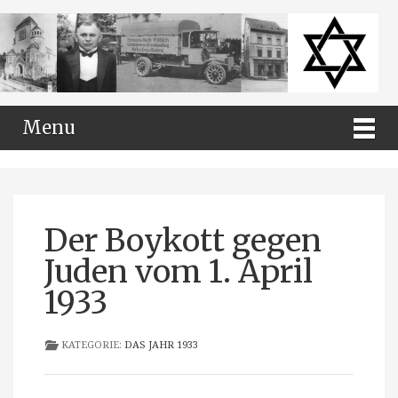
Menu
Der Boykott gegen
Juden vom 1. April
1933
KATEGORIE:
DAS JAHR 1933