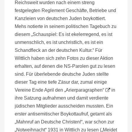
Reichsweit wurden nach einem streng
festgelegten Reglement Geschäfte, Betriebe und
Kanzleien von deutschen Juden boykottiert.
Mehs notierte in seinem politischen Tagebuch zu
diesem „Schauspiel: Es ist ekelerregend, es ist
unmenschlich, es ist unchristlich, es ist ein
Schandfleck an der deutschen Kultur.“ Für
Wittlich haben sich zehn Fotos zu dieser Aktion
erhalten, auf denen die NS-Parolen gut zu lesen
sind. Für überlebende deutsche Juden stellte
dieser Tag eine tiefe Zäsur dar, zumal einige
Vereine Ende April den
„Arierparagraphen“
in
ihre Satzung aufnahmen und damit verdiente
jüdischen Mitglieder ausscheiden mussten. Ein
erster antisemitischer Boykottaufruf, getarnt als
„Mahnruf an Deutsche Christen!“, war schon zur
„Notweihnacht“ 1931 in Wittlich zu lesen („Meidet