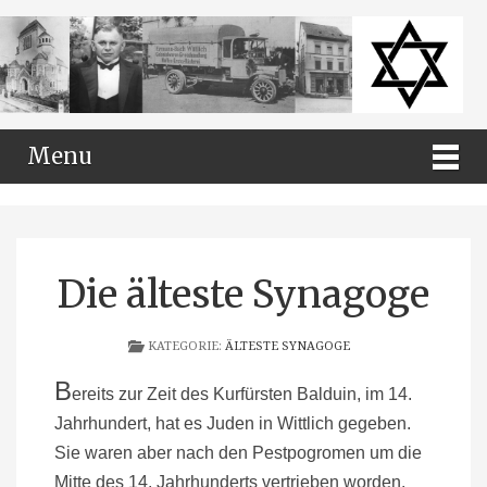
Menu
Die älteste Synagoge
KATEGORIE:
ÄLTESTE SYNAGOGE
B
ereits zur Zeit des Kurfürsten Balduin, im 14.
Jahrhundert, hat es Juden in Wittlich gegeben.
Sie waren aber nach den Pestpogromen um die
Mitte des 14. Jahrhunderts vertrieben worden.